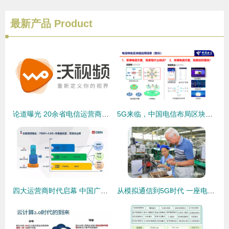
最新产品
Product
论道曝光 20余省电信运营商与广电新媒体齐聚三晋，共启基础电信业务新篇章
5G来临，中国电信布局区块链蓝图 |
四大运营商时代启幕 中国广电携700MHz频段与中兴手机共铸通信新篇章
从模拟通信到5G时代 一座电子厂与你不可忽视的基础电信业务变迁