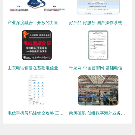
产业深度融合，开放的力量重构云基础业务格局
好产品 好服务 国产操作系统的常胜之道
山东电话销售在基础电信业务中的优化策略
千龙网·中国首都网 基础电信业务许可证解读
电信手机号码注销全攻略 三种简单方法告别入网束缚
乘风破浪 创维数字海外业务逆势增长的启示与基础电信业务的变局