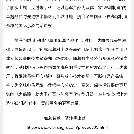
了肥沃土壤。反过来，科士达以冠军产品为载体，将“深圳制造”的
卓越品质与先进技术输送到全球各地，提升了中国企业在高端制造
领域的国际形象与话语权。
荣获“深圳市制造业单项冠军产品奖”，对科士达而言既是里程
碑，更是新起点。它标志着科士达在基础电信电源这一细分赛道已
建立起显著的技术壁垒和市场优势。随着数字经济与实体经济深度
融合，基础电信业务作为数字底座的重要性将愈发凸显。科士达表
示，将继续秉持匠心精神，聚焦核心技术创新，不断打磨产品锋
芒，为全球电信网络与数据中心的稳定、高效、绿色运行提供更坚
实的电力保障，助力千行百业的数字化转型升级，在从“制造”到“智
造”的宏伟征程中，贡献更多的冠军力量。
如若转载，请注明出处：
http://www.xclixiangjia.com/product/85.html