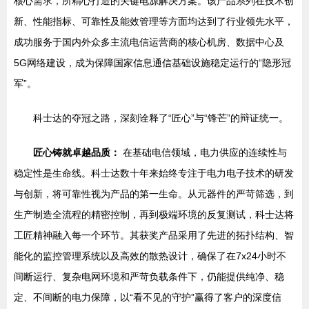
核心需求，所精心打造的关键电源解决方案。该产品系列在技术创
新、性能指标、可靠性及能效管理等方面均达到了行业领先水平，
成功服务于国内外众多主流电信运营商的核心机房、数据中心及
5G网络建设，成为保障国家信息通信基础设施稳定运行的“隐形冠
军”。
科士达的夺冠之路，深刻诠释了“匠心”与“锋芒”的辩证统一。
匠心铸就卓越品质：
在基础电信领域，电力供应的连续性与
稳定性是生命线。科士达数十年来始终专注于电力电子技术的研发
与创新，将可靠性视为产品的第一生命。从元器件的严苛筛选，到
生产制造全流程的精密控制，再到极端环境的反复测试，科士达将
工匠精神融入每一个环节。其获奖产品采用了先进的拓扑结构、智
能化的监控管理系统以及高效的散热设计，确保了在7x24小时不
间断运行、复杂电网环境和严苛负载条件下，仍能提供纯净、稳
定、不间断的电力保障，以“看不见的守护”赢得了客户的深度信