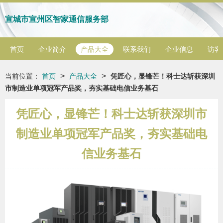
宣城市宣州区智家通信服务部
首页
企业简介
产品大全
联系我们
企业信息
访客
>
>
当前位置：
首页
产品大全
凭匠心，显锋芒！科士达斩获深圳
市制造业单项冠军产品奖，夯实基础电信业务基石
凭匠心，显锋芒！科士达斩获深圳市
制造业单项冠军产品奖，夯实基础电
信业务基石