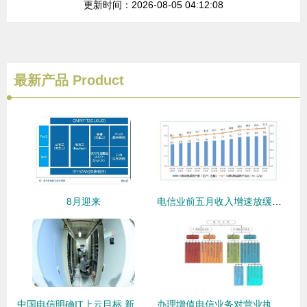
更新时间：2026-08-05 04:12:08
最新产品
Product
8月迎来
电信业前五月收入增速放缓，基础业务成稳定器
中国电信明确IT上云目标 新建系统全部上云，存量系统三年上云，基础电信业务全面转型
办理增值电信业务对营业执照经营范围的要求及基础电信业务关联解析