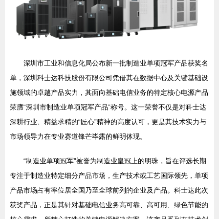
深圳市工业和信息化局公布新一批制造业单项冠军产品获奖名
单，深圳科士达科技股份有限公司凭借其在数据中心及关键基础设
施领域的卓越产品实力，其面向基础电信业务的特定核心电源产品
荣膺“深圳市制造业单项冠军产品”称号。这一荣誉不仅是对科士达
深耕行业、精益求精的“匠心”精神的高度认可，更是其技术实力与
市场领导力在专业赛道锋芒毕露的鲜明体现。
“制造业单项冠军”被誉为制造业皇冠上的明珠，旨在评选长期
专注于制造业特定细分产品市场，生产技术或工艺国际领先，单项
产品市场占有率位居全国乃至全球前列的企业及产品。科士达此次
获奖产品，正是其针对基础电信业务高可靠、高可用、绿色节能的