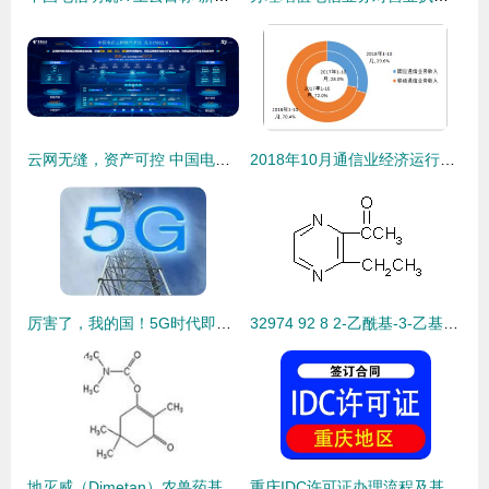
云网无缝，资产可控 中国电信昆仑CNOS 2.0引领的“统一管理”新思维
2018年10月通信业经济运行情况分析 基础电信业务平稳增长
厉害了，我的国！5G时代即将到来，基础电信业务迎来新纪元
32974 92 8 2-乙酰基-3-乙基吡嗪 一种关键食品香料添加剂的基础解析
地灭威（Dimetan）农兽药基本信息解析及与基础电信业务的关联思考
重庆IDC许可证办理流程及基础电信业务解读