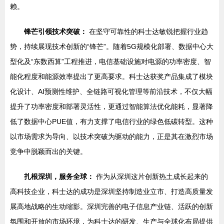
赖。
锋芒引领技术突破：
在坚守可靠性的科士达敏锐把握行业趋
势，持续展现技术创新的“锋芒”。随着5G规模化部署、数据中心大
型化及“东数西算”工程推进，电信基础设施对电源的功率密度、智
能化程度和能源效率提出了更高要求。科士达获奖产品集成了模块
化设计、AI预测性维护、全链路可视化管理等前沿技术，不仅大幅
提升了功率密度和部署灵活性，更通过智能算法优化能耗，显著降
低了数据中心PUE值，有力支撑了电信行业的绿色低碳转型。这种
以市场需求为导向、以技术突破为驱动的能力，正是其在激烈市场
竞争中脱颖而出的关键。
扎根深圳，服务全球：
作为从深圳这片创新热土成长起来的
高科技企业，科士达的成功是深圳坚持制造业立市、打造高质量发
展高地战略的生动缩影。深圳完善的电子信息产业链、活跃的创新
氛围和开放的市场环境，为科士达的研发、生产与全球化布局提供