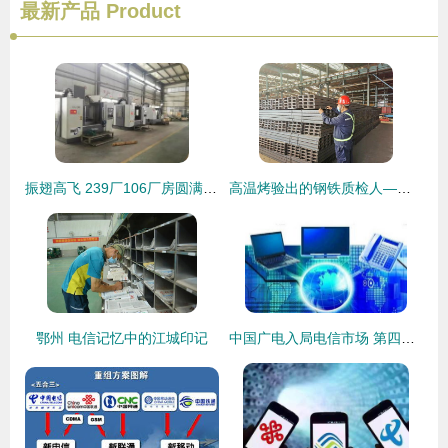
最新产品
Product
振翅高飞 239厂106厂房圆满完成整体搬迁，为5G时代筑牢坚实基础
高温烤验出的钢铁质检人——基础电信业务的坚实守护者
鄂州 电信记忆中的江城印记
中国广电入局电信市场 第四大运营商的核心业务、资费影响与挑战