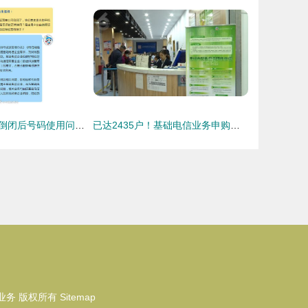
工信部回应虚商倒闭后号码使用问题 基础电信业务保障是关键
已达2435户！基础电信业务申购门槛揭秘，这三大条件需重点关注
业务
版权所有
Sitemap