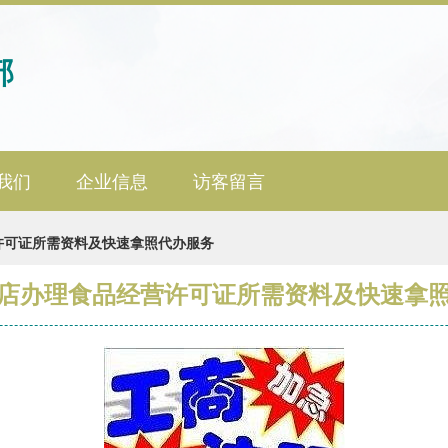
部
我们
企业信息
访客留言
许可证所需资料及快速拿照代办服务
店办理食品经营许可证所需资料及快速拿