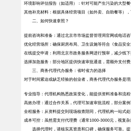
环境影响评估报告（如适用）：针对可能产生污染的大型餐
其他补充材料：根据具体经营项目（如外卖、自助餐等），
二、如何快速拿照？
提前咨询和准备：通过北京市市场监督管理局官网或电话咨
优化经营场所：确保厨房布局、卫生设施等符合《食品安全
在线提交申请：利用北京市政务服务网进行预审，减少线下
选择加急服务：部分地区提供快速审批通道，需额外支付费用，
三、商务代理代办服务：省时省力的选择
对于时间紧迫或缺乏经验的创业者，商务代理代办服务是理
专业指导：代理机构熟悉政策变化，能提供资料准备和流程
高效办理：通过合作关系，代理可加速审批流程，部分案例可
全程服务：从资料提交到现场核查陪同，代理机构一站式处
成本可控：虽然需支付代理费（通常1000-3000元，视
选择代理时，请核实其资质和口碑，确保服务可靠。提