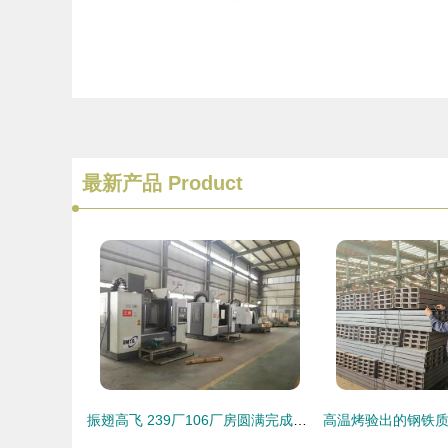
最新产品
Product
振翅高飞 239厂106厂房圆满完成整体搬迁，为5G时代筑牢坚实基础