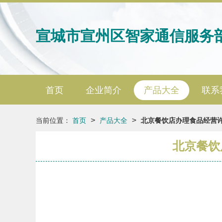
宣城市宣州区智家通信服务
首页
企业简介
产品大全
联系
>
>
当前位置：
首页
产品大全
北京餐饮店办理食品经营
北京餐饮