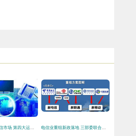
中国广电入局电信市场 第四大运营商的核心业务、资费影响与挑战
电信业重组新政落地 三部委联合发布改革通告，基础电信业务重组办法清晰可循