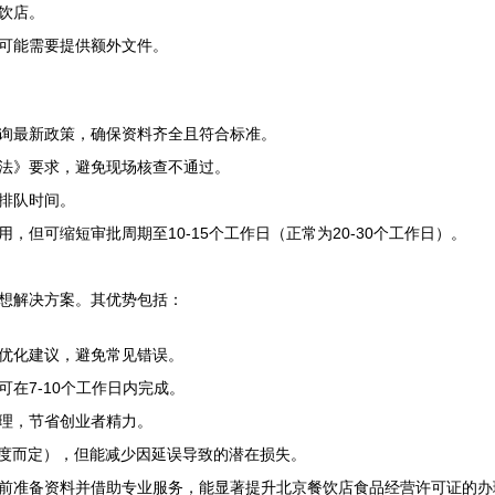
饮店。
可能需要提供额外文件。
询最新政策，确保资料齐全且符合标准。
法》要求，避免现场核查不通过。
排队时间。
但可缩短审批周期至10-15个工作日（正常为20-30个工作日）。
想解决方案。其优势包括：
优化建议，避免常见错误。
在7-10个工作日内完成。
理，节省创业者精力。
复杂度而定），但能减少因延误导致的潜在损失。
前准备资料并借助专业服务，能显著提升北京餐饮店食品经营许可证的办