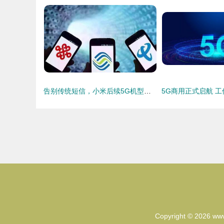
告别传统短信，小米后续5G机型将全面拥抱5G消息，开启通信新篇章
Copyright © 2026
www