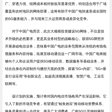
广、穿透力强、组网成本相对较低等显著优势，特别适合用于广域
覆盖和农村地区的网络部署，这将有助于中国广电快速形成全国性
的5G服务能力，并与现有三大运营商形成差异化竞争。
对于中国广电而言，此次大规模投资建设5G网络，不仅是技
术升级的必然要求，更是其业务转型的战略核心。获得5G牌照并
开展基础电信业务，意味着中国广电的业务范围将从传统的有线电
视服务和内容传输，拓展至移动通信这一广阔市场。中国广电将能
够向个人和企业用户提供5G移动语音、数据服务等基础业务，并
结合自身在内容制作与播控方面的优势，探索“5G+内容”、“5G+垂
直行业应用”等创新业态，如超高清视频直播、智慧广电、工业互
联网等。
该计划的实施，预计将对国内电信市场格局产生深远影响。它
引入了新的市场竞争者，有望通过“鲶鱼效应”推动移动资费体系、
服务质量的进一步优化，惠及广大消费者。广电5G以其独特频段