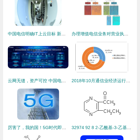
中国电信明确IT上云目标 新建系统全部上云，存量系统三年上云，基础电信业务全面转型
办理增值电信业务对营业执照经营范围的要求及基础电信业务关联解析
云网无缝，资产可控 中国电信昆仑CNOS 2.0引领的“统一管理”新思维
2018年10月通信业经济运行情况分析 基础电信业务平稳增长
厉害了，我的国！5G时代即将到来，基础电信业务迎来新纪元
32974 92 8 2-乙酰基-3-乙基吡嗪 一种关键食品香料添加剂的基础解析