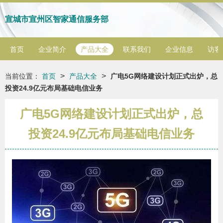
宣城市宣州区智家通信服务部
首页
企业简介
产品大全
联系我们
企业信息
访客
>
>
当前位置：
首页
产品大全
广电5G网络建设计划正式出炉，总
投资24.9亿元布局基础电信业务
广电5G网络建设计划正式出炉，总
投资24.9亿元布局基础电信业务